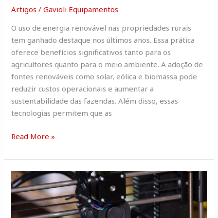
Artigos
/
Gavioli Equipamentos
O uso de energia renovável nas propriedades rurais
tem ganhado destaque nos últimos anos. Essa prática
oferece benefícios significativos tanto para os
agricultores quanto para o meio ambiente. A adoção de
fontes renováveis como solar, eólica e biomassa pode
reduzir custos operacionais e aumentar a
sustentabilidade das fazendas. Além disso, essas
tecnologias permitem que as
Read More »
Uso
de
impressão
4D