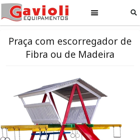
Ir
para
o
conteúdo
Praça com escorregador de
Fibra ou de Madeira