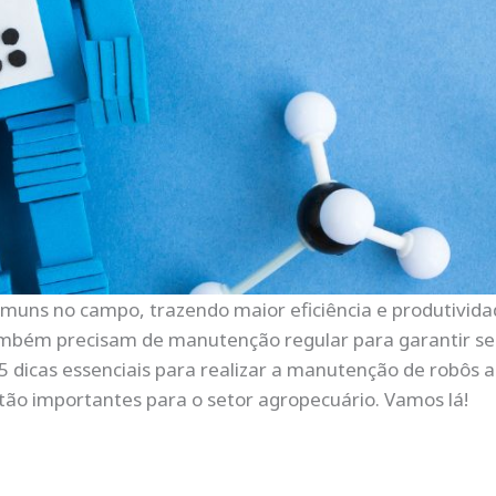
muns no campo, trazendo maior eficiência e produtividad
ambém precisam de manutenção regular para garantir s
5 dicas essenciais para realizar a manutenção de robôs a
ão importantes para o setor agropecuário. Vamos lá!