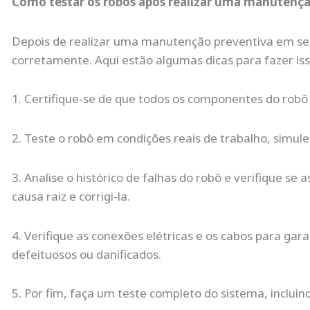
Como testar os robôs após realizar uma manutençã
Depois de realizar uma manutenção preventiva em seus
corretamente. Aqui estão algumas dicas para fazer iss
1. Certifique-se de que todos os componentes do robô 
2. Teste o robô em condições reais de trabalho, simule
3. Analise o histórico de falhas do robô e verifique se
causa raiz e corrigi-la.
4. Verifique as conexões elétricas e os cabos para g
defeituosos ou danificados.
5. Por fim, faça um teste completo do sistema, incluin