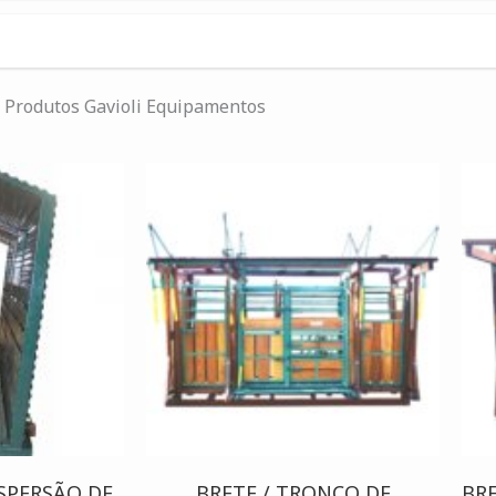
Produtos Gavioli Equipamentos
SPERSÃO DE
BRETE / TRONCO DE
BR