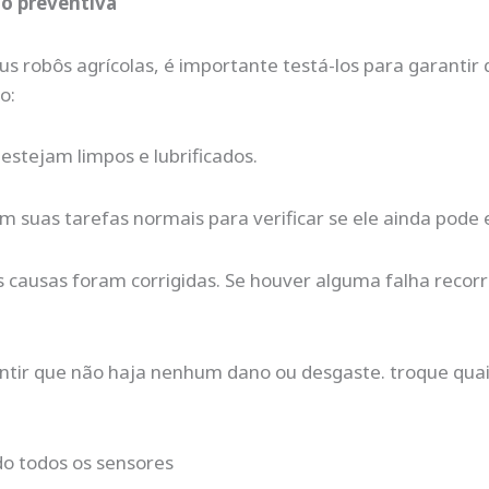
o preventiva
 robôs agrícolas, é importante testá-los para garantir
o:
estejam limpos e lubrificados.
m suas tarefas normais para verificar se ele ainda pode 
 as causas foram corrigidas. Se houver alguma falha recorr
arantir que não haja nenhum dano ou desgaste. troque q
do todos os sensores