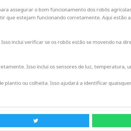
ara assegurar o bom funcionamento dos robôs agrícolas
ir que estejam funcionando corretamente. Aqui estão al
 Isso inclui verificar se os robôs estão se movendo na d
retamente. Isso inclui os sensores de luz, temperatura, 
 plantio ou colheita. Isso ajudará a identificar quaisq