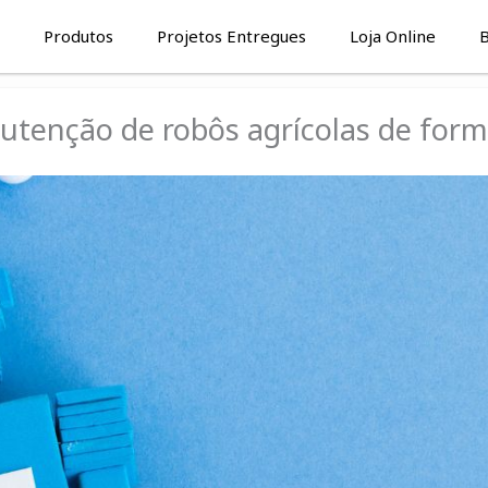
Produtos
Projetos Entregues
Loja Online
B
nutenção de robôs agrícolas de form