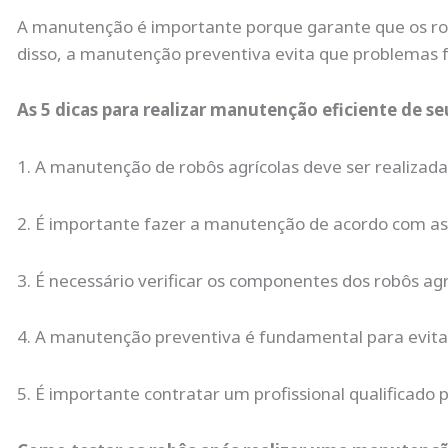
A manutenção é importante porque garante que os rob
disso, a manutenção preventiva evita que problemas f
As 5 dicas para realizar manutenção eficiente de se
1. A manutenção de robôs agrícolas deve ser realizad
2. É importante fazer a manutenção de acordo com as 
3. É necessário verificar os componentes dos robôs agr
4. A manutenção preventiva é fundamental para evita
5. É importante contratar um profissional qualificado 