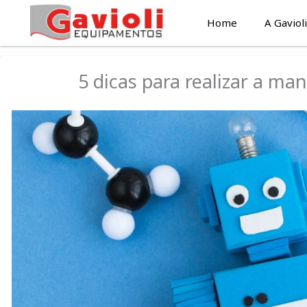
Ir
Home
A Gavioli
para
o
conteúdo
5 dicas para realizar a ma