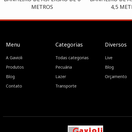
METROS
4,5 ME
Menu
Categorias
Diversos
A Gavioli
Todas categorias
Live
Produtos
Pecuária
Blog
Blog
Lazer
Orçamento
Contato
Transporte