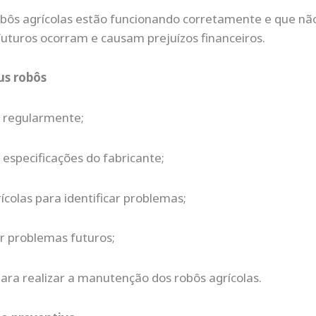
ôs agrícolas estão funcionando corretamente e que não
uturos ocorram e causam prejuízos financeiros.
us robôs
a regularmente;
especificações do fabricante;
ícolas para identificar problemas;
r problemas futuros;
para realizar a manutenção dos robôs agrícolas.