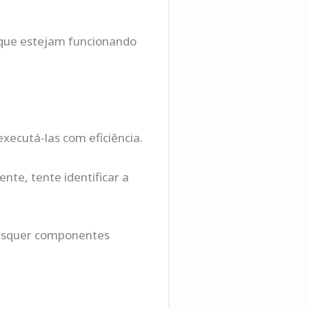
 que estejam funcionando
executá-las com eficiência.
ente, tente identificar a
uaisquer componentes