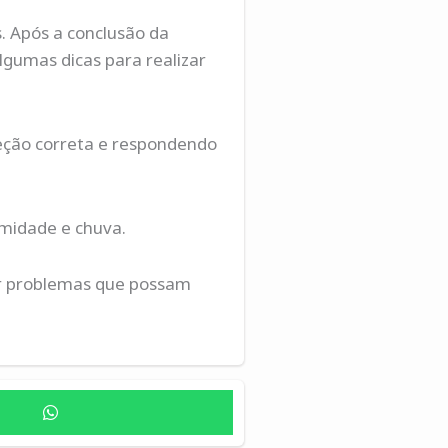
. Após a conclusão da
gumas dicas para realizar
ireção correta e respondendo
umidade e chuva.
uer problemas que possam