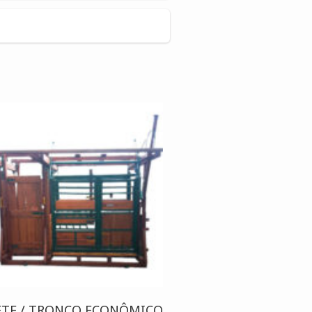
ETE / TRONCO ECONÔMICO