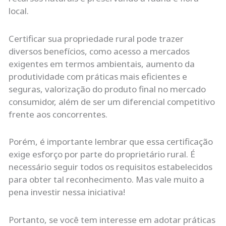
local.
Certificar sua propriedade rural pode trazer
diversos benefícios, como acesso a mercados
exigentes em termos ambientais, aumento da
produtividade com práticas mais eficientes e
seguras, valorização do produto final no mercado
consumidor, além de ser um diferencial competitivo
frente aos concorrentes.
Porém, é importante lembrar que essa certificação
exige esforço por parte do proprietário rural. É
necessário seguir todos os requisitos estabelecidos
para obter tal reconhecimento. Mas vale muito a
pena investir nessa iniciativa!
Portanto, se você tem interesse em adotar práticas