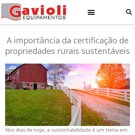
Ir
para
o
conteúdo
A importância da certificação de
propriedades rurais sustentáveis
Nos dias de hoje, a sustentabilidade é um tema em