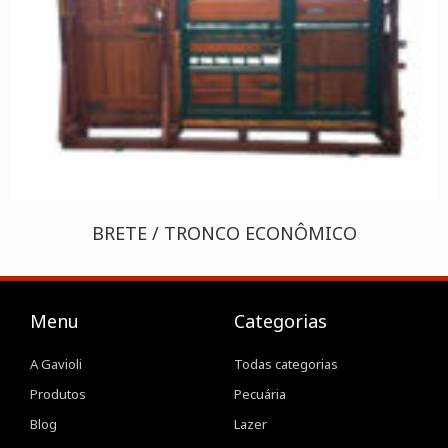
BRETE / TRONCO ECONÔMICO
Menu
Categorias
A Gavioli
Todas categorias
Produtos
Pecuária
Blog
Lazer