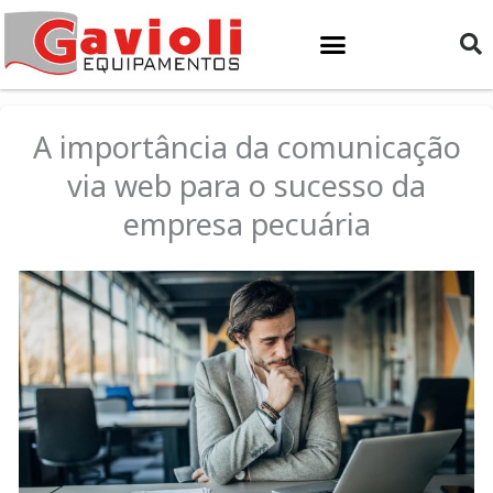
Ir
para
o
conteúdo
A importância da comunicação
via web para o sucesso da
empresa pecuária