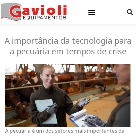
Ir
para
o
conteúdo
A importância da tecnologia para
a pecuária em tempos de crise
A pecuária é um dos setores mais importantes da