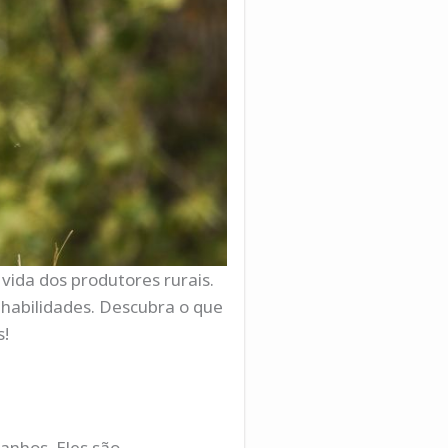
vida dos produtores rurais.
 habilidades. Descubra o que
s!
banhos. Eles são