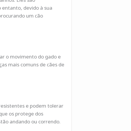
 entanto, devido à sua
 procurando um cão
olar o movimento do gado e
aças mais comuns de cães de
resistentes e podem tolerar
que os protege dos
stão andando ou correndo.