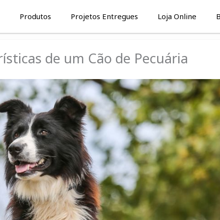
Produtos
Projetos Entregues
Loja Online
B
rísticas de um Cão de Pecuária