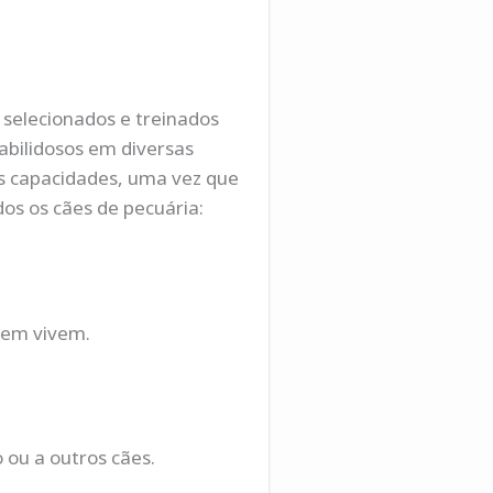
e selecionados e treinados
abilidosos em diversas
as capacidades, uma vez que
os os cães de pecuária:
uem vivem.
ou a outros cães.