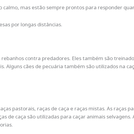
 calmo, mas estão sempre prontos para responder quan
sas por longas distâncias.
as rebanhos contra predadores. Eles também são treinad
is. Alguns cães de pecuária também são utilizados na caç
raças pastorais, raças de caça e raças mistas. As raças p
ças de caça são utilizadas para caçar animais selvagens.
orias.