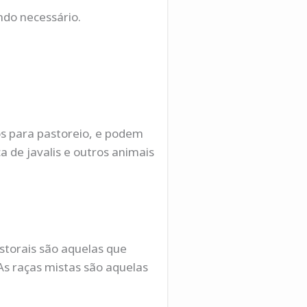
do necessário.
os para pastoreio, e podem
a de javalis e outros animais
astorais são aquelas que
 As raças mistas são aquelas