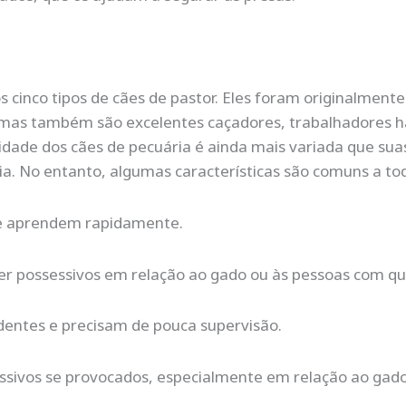
s cinco tipos de cães de pastor. Eles foram originalment
 mas também são excelentes caçadores, trabalhadores h
alidade dos cães de pecuária é ainda mais variada que su
a. No entanto, algumas características são comuns a tod
 e aprendem rapidamente.
er possessivos em relação ao gado ou às pessoas com q
entes e precisam de pouca supervisão.
sivos se provocados, especialmente em relação ao gado 