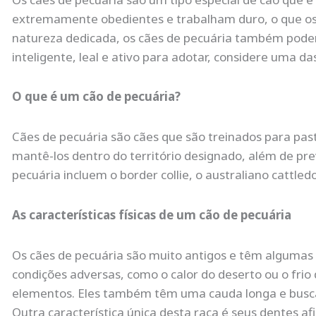
extremamente obedientes e trabalham duro, o que os t
natureza dedicada, os cães de pecuária também podem
inteligente, leal e ativo para adotar, considere uma da
O que é um cão de pecuária?
Cães de pecuária são cães que são treinados para pas
mantê-los dentro do território designado, além de pr
pecuária incluem o border collie, o australiano cattled
As características físicas de um cão de pecuária
Os cães de pecuária são muito antigos e têm algumas c
condições adversas, como o calor do deserto ou o fri
elementos. Eles também têm uma cauda longa e busca
Outra característica única desta raça é seus dentes af