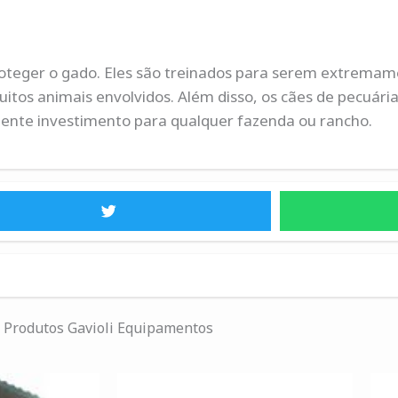
roteger o gado. Eles são treinados para serem extremam
os animais envolvidos. Além disso, os cães de pecuári
lente investimento para qualquer fazenda ou rancho.
Produtos Gavioli Equipamentos