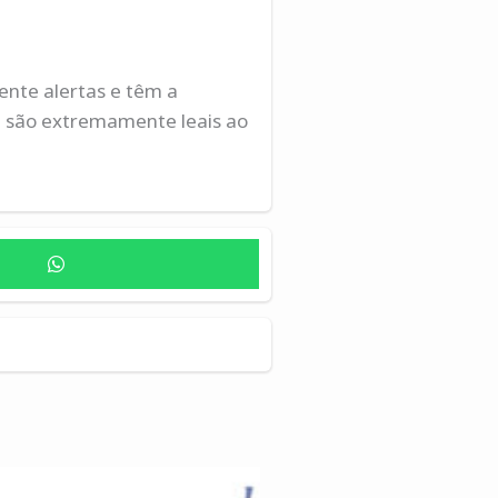
ente alertas e têm a
a são extremamente leais ao