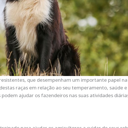
 e resistentes, que desempenham um importante papel na 
as destas raças em relação ao seu temperamento, saúde e
s podem ajudar os fazendeiros nas suas atividades diária
treinado para ajudar os agricultores a cuidar de seus re