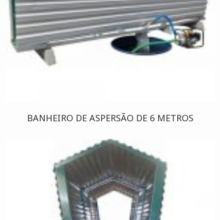
BANHEIRO DE ASPERSÃO DE 6 METROS