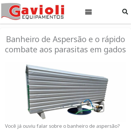
Ir
para
o
conteúdo
Banheiro de Aspersão e o rápido
combate aos parasitas em gados
Você já ouviu falar sobre o banheiro de aspersão?