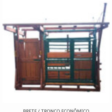
BRETE / TRONCO ECONÔMICO