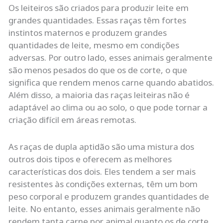
Os leiteiros são criados para produzir leite em
grandes quantidades. Essas raças têm fortes
instintos maternos e produzem grandes
quantidades de leite, mesmo em condições
adversas. Por outro lado, esses animais geralmente
são menos pesados ​​do que os de corte, o que
significa que rendem menos carne quando abatidos.
Além disso, a maioria das raças leiteiras não é
adaptável ao clima ou ao solo, o que pode tornar a
criação difícil em áreas remotas.
As raças de dupla aptidão são uma mistura dos
outros dois tipos e oferecem as melhores
características dos dois. Eles tendem a ser mais
resistentes às condições externas, têm um bom
peso corporal e produzem grandes quantidades de
leite. No entanto, esses animais geralmente não
rendem tanta carne por animal quanto os de corte,