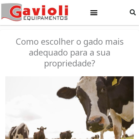
Ir
para
o
conteúdo
Como escolher o gado mais
adequado para a sua
propriedade?