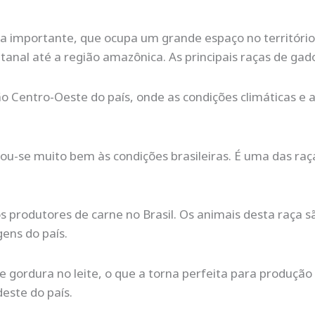
a importante, que ocupa um grande espaço no território 
anal até a região amazônica. As principais raças de gado 
ão Centro-Oeste do país, onde as condições climáticas e 
tou-se muito bem às condições brasileiras. É uma das raç
s produtores de carne no Brasil. Os animais desta raça
gens do país.
e gordura no leite, o que a torna perfeita para produção d
este do país.