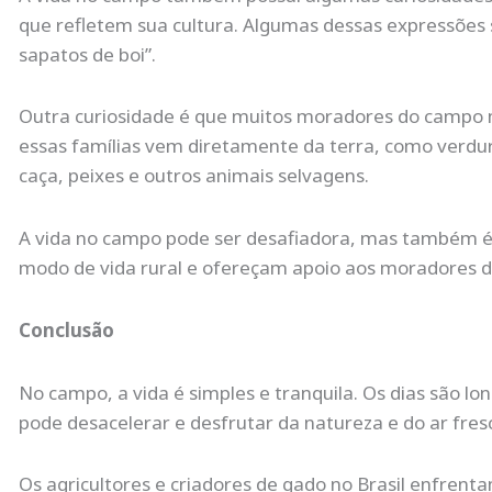
que refletem sua cultura. Algumas dessas expressões são
sapatos de boi”.
Outra curiosidade é que muitos moradores do campo m
essas famílias vem diretamente da terra, como verd
caça, peixes e outros animais selvagens.
A vida no campo pode ser desafiadora, mas também é ch
modo de vida rural e ofereçam apoio aos moradores 
Conclusão
No campo, a vida é simples e tranquila. Os dias são lo
pode desacelerar e desfrutar da natureza e do ar fres
Os agricultores e criadores de gado no Brasil enfre