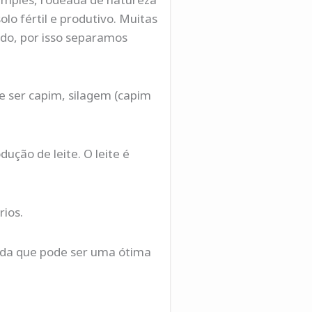
o fértil e produtivo. Muitas
do, por isso separamos
e ser capim, silagem (capim
ção de leite. O leite é
ios.
vida que pode ser uma ótima