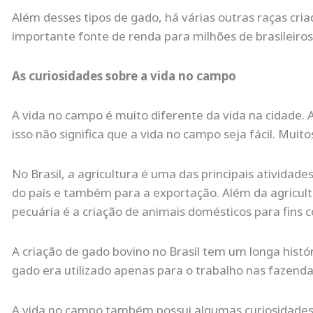
Além desses tipos de gado, há várias outras raças cri
importante fonte de renda para milhões de brasileiros 
As curiosidades sobre a vida no campo
A vida no campo é muito diferente da vida na cidade. A
isso não significa que a vida no campo seja fácil. Mui
No Brasil, a agricultura é uma das principais ativid
do país e também para a exportação. Além da agricult
pecuária é a criação de animais domésticos para fins 
A criação de gado bovino no Brasil tem um longa histór
gado era utilizado apenas para o trabalho nas fazen
A vida no campo também possui algumas curiosidades