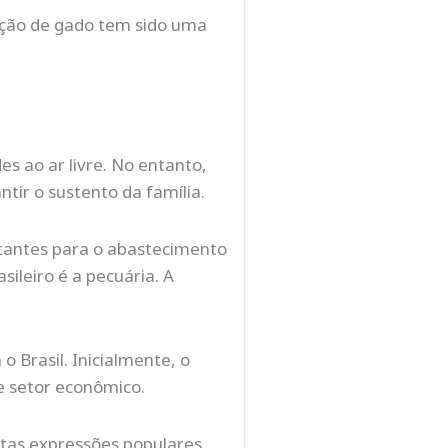
iação de gado tem sido uma
es ao ar livre. No entanto,
tir o sustento da família.
rtantes para o abastecimento
ileiro é a pecuária. A
o Brasil. Inicialmente, o
e setor econômico.
tas expressões populares