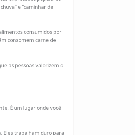
a chuva” e “caminhar de
 alimentos consumidos por
mbém consomem carne de
que as pessoas valorizem o
ante. É um lugar onde você
. Eles trabalham duro para