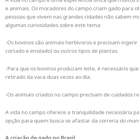
e animais. Os moradores do campo criam gado para obt
pessoas que vivem nas grandes cidades não sabem mui
algumas curiosidades sobre este tema:
-Os bovinos são animais herbívoros e precisam inger
cortado e ensilado) ou outros tipos de plantas.
-Para que os bovinos produzam leite, é necessário que
retirado da vaca duas vezes ao dia.
-Os animais criados no campo precisam de cuidados r
A vida no campo oferece a tranquilidade necessária pa
opção para quem busca se afastar da correria do mu
A criação de gado no Brasil