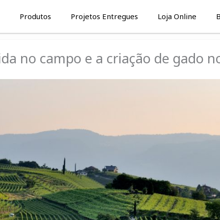
Produtos
Projetos Entregues
Loja Online
B
ida no campo e a criação de gado no