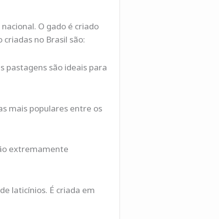
nacional. O gado é criado
criadas no Brasil são:
as pastagens são ideais para
as mais populares entre os
 são extremamente
e laticínios. É criada em