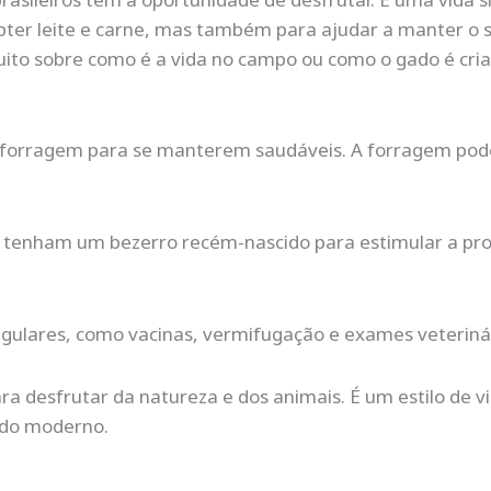
er leite e carne, mas também para ajudar a manter o sol
to sobre como é a vida no campo ou como o gado é cria
ir forragem para se manterem saudáveis. A forragem pod
 tenham um bezerro recém-nascido para estimular a produ
egulares, como vacinas, vermifugação e exames veterinár
ra desfrutar da natureza e dos animais. É um estilo de 
ndo moderno.