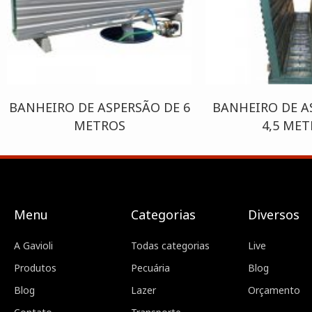
BANHEIRO DE ASPERSÃO DE 6
BANHEIRO DE A
METROS
4,5 ME
Menu
Categorias
Diversos
A Gavioli
Todas categorias
Live
Produtos
Pecuária
Blog
Blog
Lazer
Orçamento