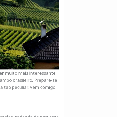
er muito mais interessante
ampo brasileiro. Prepare-se
da tão peculiar. Vem comigo!
simples, rodeada de natureza