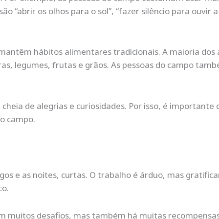
 “abrir os olhos para o sol”, “fazer silêncio para ouvir 
antêm hábitos alimentares tradicionais. A maioria dos
uras, legumes, frutas e grãos. As pessoas do campo ta
eia de alegrias e curiosidades. Por isso, é importante 
do campo.
ngos e as noites, curtas. O trabalho é árduo, mas gratific
co.
ntam muitos desafios, mas também há muitas recompensas