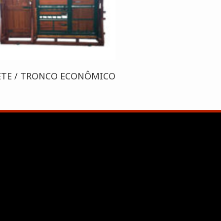
ETE / TRONCO ECONÔMICO