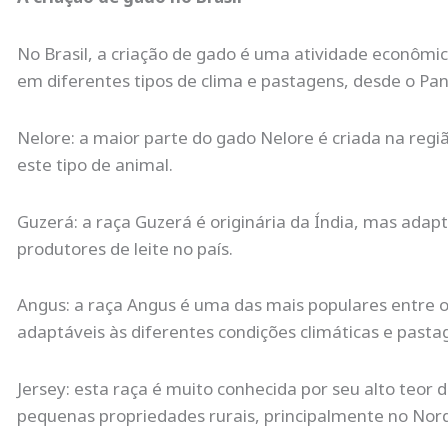
No Brasil, a criação de gado é uma atividade econômic
em diferentes tipos de clima e pastagens, desde o Pant
Nelore: a maior parte do gado Nelore é criada na regi
este tipo de animal.
Guzerá: a raça Guzerá é originária da Índia, mas adap
produtores de leite no país.
Angus: a raça Angus é uma das mais populares entre o
adaptáveis ​​às diferentes condições climáticas e pasta
Jersey: esta raça é muito conhecida por seu alto teor d
pequenas propriedades rurais, principalmente no Nord