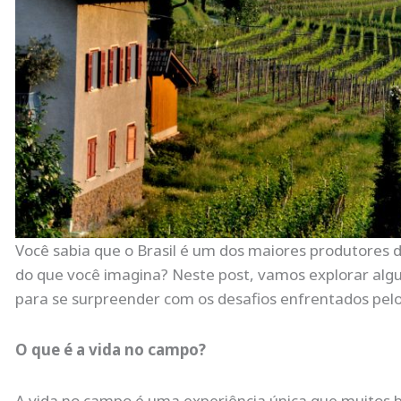
Você sabia que o Brasil é um dos maiores produtores 
do que você imagina? Neste post, vamos explorar algu
para se surpreender com os desafios enfrentados pelos
O que é a vida no campo?
A vida no campo é uma experiência única que muitos b