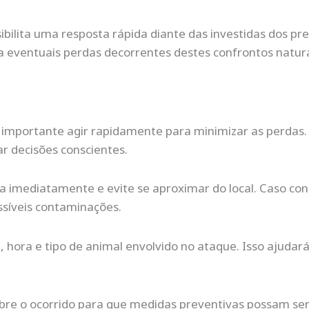
ibilita uma resposta rápida diante das investidas dos p
 eventuais perdas decorrentes destes confrontos natura
mportante agir rapidamente para minimizar as perdas. O
r decisões conscientes.
imediatamente e evite se aproximar do local. Caso contr
ssíveis contaminações.
a, hora e tipo de animal envolvido no ataque. Isso ajudar
obre o ocorrido para que medidas preventivas possam ser