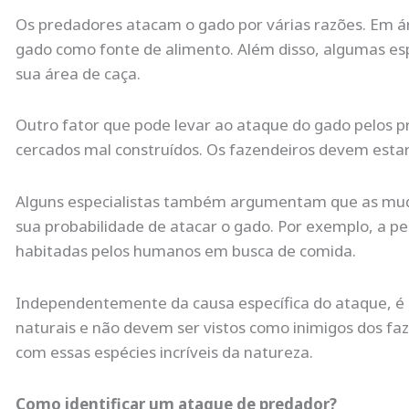
Os predadores atacam o gado por várias razões. Em ár
gado como fonte de alimento. Além disso, algumas es
sua área de caça.
Outro fator que pode levar ao ataque do gado pelos p
cercados mal construídos. Os fazendeiros devem estar
Alguns especialistas também argumentam que as mu
sua probabilidade de atacar o gado. Por exemplo, a p
habitadas pelos humanos em busca de comida.
Independentemente da causa específica do ataque, é 
naturais e não devem ser vistos como inimigos dos faz
com essas espécies incríveis da natureza.
Como identificar um ataque de predador?