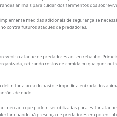
grandes animais para cuidar dos ferimentos dos sobreviv
e implemente medidas adicionais de segurança se necess
ho contra futuros ataques de predadores.
revenir o ataque de predadores ao seu rebanho. Primei
rganizada, retirando restos de comida ou qualquer outro
para delimitar a área do pasto e impedir a entrada dos ani
adrões de gado.
 no mercado que podem ser utilizadas para evitar ataque
alertar quando há presença de predadores em potencial