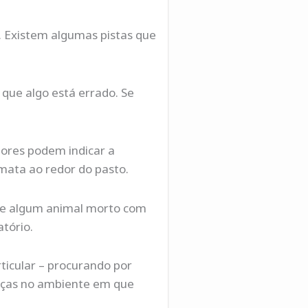
. Existem algumas pistas que
que algo está errado. Se
dores podem indicar a
mata ao redor do pasto.
tre algum animal morto com
tório.
icular – procurando por
meaças no ambiente em que