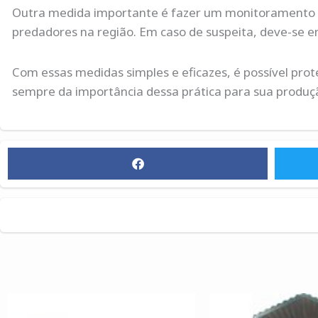
Outra medida importante é fazer um monitoramento c
predadores na região. Em caso de suspeita, deve-se en
Com essas medidas simples e eficazes, é possível pr
sempre da importância dessa prática para sua produçã