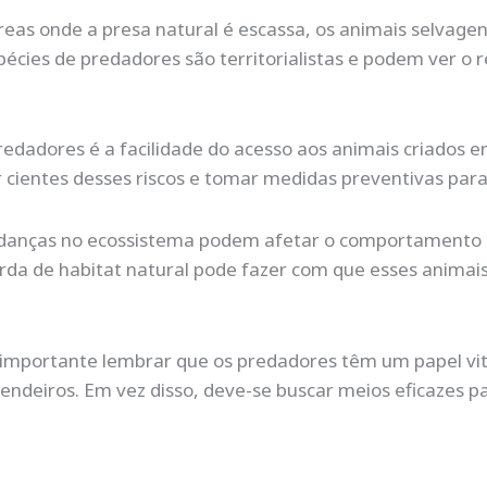
eas onde a presa natural é escassa, os animais selvage
pécies de predadores são territorialistas e podem ver
redadores é a facilidade do acesso aos animais criados 
 cientes desses riscos e tomar medidas preventivas par
danças no ecossistema podem afetar o comportamento 
erda de habitat natural pode fazer com que esses anima
importante lembrar que os predadores têm um papel vit
endeiros. Em vez disso, deve-se buscar meios eficazes pa