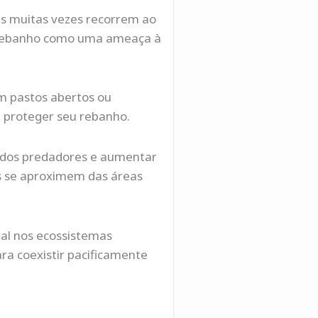
ns muitas vezes recorrem ao
 o rebanho como uma ameaça à
em pastos abertos ou
a proteger seu rebanho.
dos predadores e aumentar
is se aproximem das áreas
al nos ecossistemas
ra coexistir pacificamente