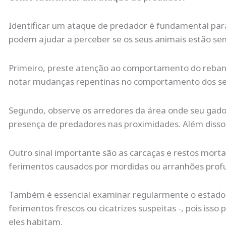
Identificar um ataque de predador é fundamental para
podem ajudar a perceber se os seus animais estão sen
Primeiro, preste atenção ao comportamento do rebanho
notar mudanças repentinas no comportamento dos seus
Segundo, observe os arredores da área onde seu gado
presença de predadores nas proximidades. Além disso,
Outro sinal importante são as carcaças e restos mort
ferimentos causados por mordidas ou arranhões profun
Também é essencial examinar regularmente o estado f
ferimentos frescos ou cicatrizes suspeitas -, pois is
eles habitam.