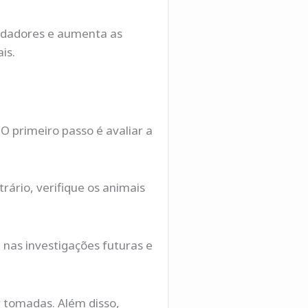
redadores e aumenta as
is.
 primeiro passo é avaliar a
ário, verifique os animais
á nas investigações futuras e
 tomadas. Além disso,