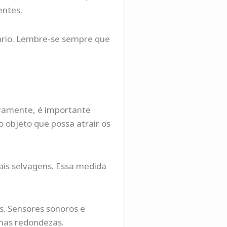
entes.
ário. Lembre-se sempre que
ramente, é importante
 objeto que possa atrair os
mais selvagens. Essa medida
s. Sensores sonoros e
 nas redondezas.