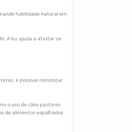
rande habilidade natural em
o. A luz ajuda a afastar os
etas, é possível minimizar
omo o uso de cães pastores
tos de alimentos espalhados