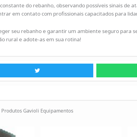
onstante do rebanho, observando possíveis sinais de a
trar em contato com profissionais capacitados para lida
oteger seu rebanho e garantir um ambiente seguro para s
o rural e adote-as em sua rotina!
Produtos Gavioli Equipamentos