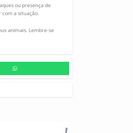
taques ou presença de
r com a situação.
eus animais. Lembre-se