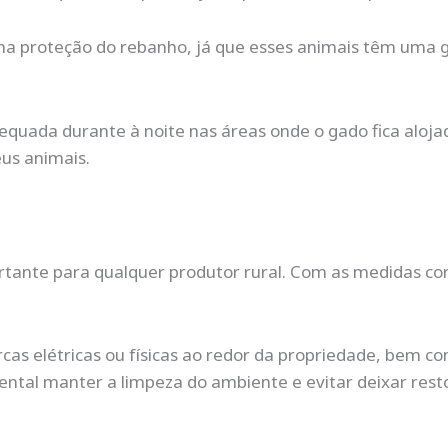
a proteção do rebanho, já que esses animais têm uma g
equada durante à noite nas áreas onde o gado fica alojad
us animais.
ante para qualquer produtor rural. Com as medidas corr
cas elétricas ou físicas ao redor da propriedade, bem c
ental manter a limpeza do ambiente e evitar deixar res