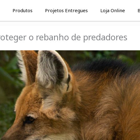
Produtos
Projetos Entregues
Loja Online
B
roteger o rebanho de predadores