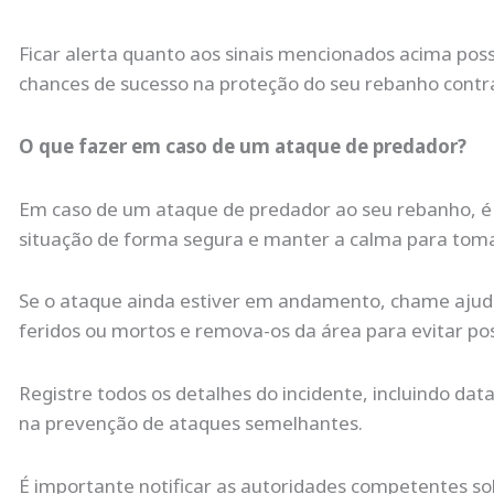
Ficar alerta quanto aos sinais mencionados acima poss
chances de sucesso na proteção do seu rebanho contra
O que fazer em caso de um ataque de predador?
Em caso de um ataque de predador ao seu rebanho, é i
situação de forma segura e manter a calma para toma
Se o ataque ainda estiver em andamento, chame ajuda 
feridos ou mortos e remova-os da área para evitar po
Registre todos os detalhes do incidente, incluindo dat
na prevenção de ataques semelhantes.
É importante notificar as autoridades competentes s