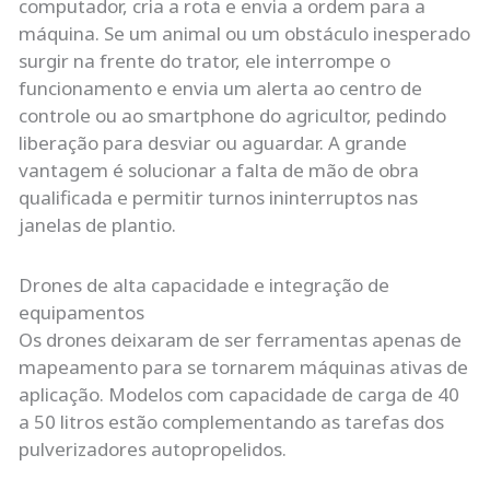
computador, cria a rota e envia a ordem para a
máquina. Se um animal ou um obstáculo inesperado
surgir na frente do trator, ele interrompe o
funcionamento e envia um alerta ao centro de
controle ou ao smartphone do agricultor, pedindo
liberação para desviar ou aguardar. A grande
vantagem é solucionar a falta de mão de obra
qualificada e permitir turnos ininterruptos nas
janelas de plantio.
Drones de alta capacidade e integração de
equipamentos
Os drones deixaram de ser ferramentas apenas de
mapeamento para se tornarem máquinas ativas de
aplicação. Modelos com capacidade de carga de 40
a 50 litros estão complementando as tarefas dos
pulverizadores autopropelidos.