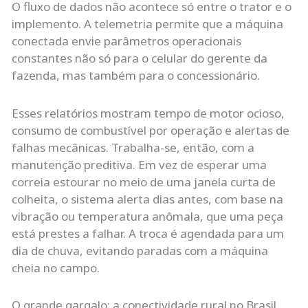
O fluxo de dados não acontece só entre o trator e o
implemento. A telemetria permite que a máquina
conectada envie parâmetros operacionais
constantes não só para o celular do gerente da
fazenda, mas também para o concessionário.
Esses relatórios mostram tempo de motor ocioso,
consumo de combustível por operação e alertas de
falhas mecânicas. Trabalha-se, então, com a
manutenção preditiva. Em vez de esperar uma
correia estourar no meio de uma janela curta de
colheita, o sistema alerta dias antes, com base na
vibração ou temperatura anômala, que uma peça
está prestes a falhar. A troca é agendada para um
dia de chuva, evitando paradas com a máquina
cheia no campo.
O grande gargalo: a conectividade rural no Brasil