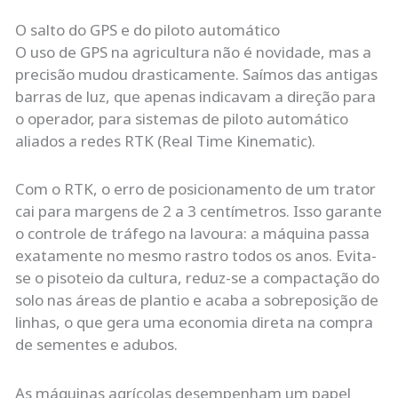
O salto do GPS e do piloto automático
O uso de GPS na agricultura não é novidade, mas a
precisão mudou drasticamente. Saímos das antigas
barras de luz, que apenas indicavam a direção para
o operador, para sistemas de piloto automático
aliados a redes RTK (Real Time Kinematic).
Com o RTK, o erro de posicionamento de um trator
cai para margens de 2 a 3 centímetros. Isso garante
o controle de tráfego na lavoura: a máquina passa
exatamente no mesmo rastro todos os anos. Evita-
se o pisoteio da cultura, reduz-se a compactação do
solo nas áreas de plantio e acaba a sobreposição de
linhas, o que gera uma economia direta na compra
de sementes e adubos.
As máquinas agrícolas desempenham um papel