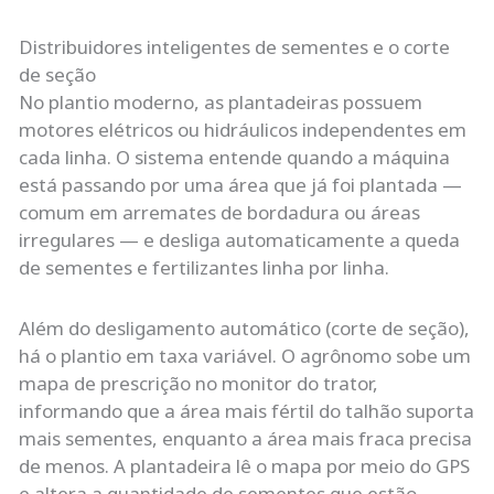
Distribuidores inteligentes de sementes e o corte
de seção
No plantio moderno, as plantadeiras possuem
motores elétricos ou hidráulicos independentes em
cada linha. O sistema entende quando a máquina
está passando por uma área que já foi plantada —
comum em arremates de bordadura ou áreas
irregulares — e desliga automaticamente a queda
de sementes e fertilizantes linha por linha.
Além do desligamento automático (corte de seção),
há o plantio em taxa variável. O agrônomo sobe um
mapa de prescrição no monitor do trator,
informando que a área mais fértil do talhão suporta
mais sementes, enquanto a área mais fraca precisa
de menos. A plantadeira lê o mapa por meio do GPS
e altera a quantidade de sementes que estão