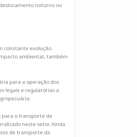
r deslocamento noturno ou
m constante evolução.
 impacto ambiental, também
ária para a operação dos
 legais e regulatórias a
agropecuária.
 para o transporte de
alizado neste setor. Ainda
sos de transporte da