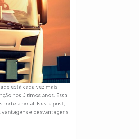
dade está cada vez mais
ção nos últimos anos. Essa
nsporte animal. Neste post,
as vantagens e desvantagens