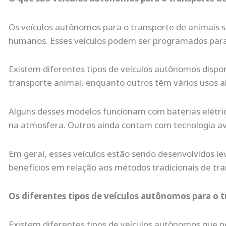
Os veículos autônomos para o transporte de animais 
humanos. Esses veículos podem ser programados para 
Existem diferentes tipos de veículos autônomos dispo
transporte animal, enquanto outros têm vários usos a
Alguns desses modelos funcionam com baterias elétr
na atmosfera. Outros ainda contam com tecnologia a
Em geral, esses veículos estão sendo desenvolvidos l
benefícios em relação aos métodos tradicionais de tra
Os diferentes tipos de veículos autônomos para o 
Existem diferentes tipos de veículos autônomos que 