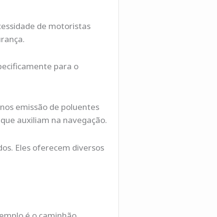
cessidade de motoristas
urança.
pecificamente para o
enos emissão de poluentes
 que auxiliam na navegação.
dos. Eles oferecem diversos
exemplo é o caminhão