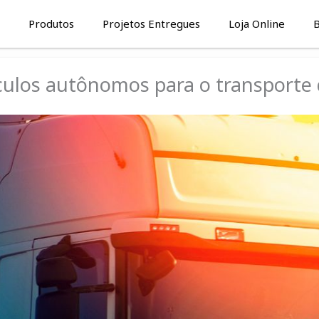
Produtos
Projetos Entregues
Loja Online
B
culos autônomos para o transporte 