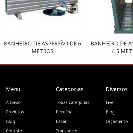
BANHEIRO DE ASPERSÃO DE 6
BANHEIRO DE A
METROS
4,5 ME
Menu
Categorias
Diversos
A Gavioli
Todas categorias
Live
Produtos
Pecuária
Blog
Blog
Lazer
Orçamento
Contato
Transporte