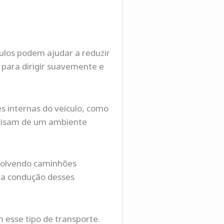
culos podem ajudar a reduzir
para dirigir suavemente e
 internas do veículo, como
ecisam de um ambiente
nvolvendo caminhões
na condução desses
 esse tipo de transporte.