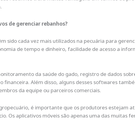
.
ivos de gerenciar rebanhos?
têm sido cada vez mais utilizados na pecuária para geren
onomia de tempo e dinheiro, facilidade de acesso a info
 monitoramento da saúde do gado, registro de dados sobr
ão financeira. Além disso, alguns desses softwares tam
mbros da equipe ou parceiros comerciais.
gropecuário, é importante que os produtores estejam at
cio. Os aplicativos móveis são apenas uma das muitas fe