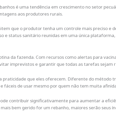
banhos é uma tendência em crescimento no setor pecuário
tagens aos produtores rurais.
item que o produtor tenha um controle mais preciso e d
 e status sanitário reunidas em uma única plataforma, 
otina da fazenda. Com recursos como alertas para vacin
ar imprevistos e garantir que todas as tarefas sejam re
 praticidade que eles oferecem. Diferente do método tr
os e fáceis de usar mesmo por quem não tem muita afinid
 pode contribuir significativamente para aumentar a efici
o mais bem gerido for um rebanho, maiores serão seus ín