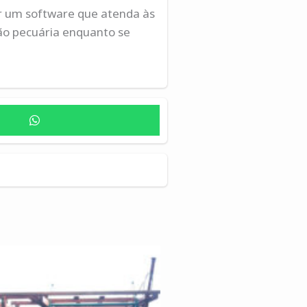
er um software que atenda às
ção pecuária enquanto se