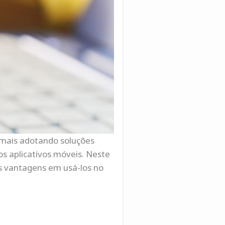
z mais adotando soluções
os aplicativos móveis. Neste
as vantagens em usá-los no