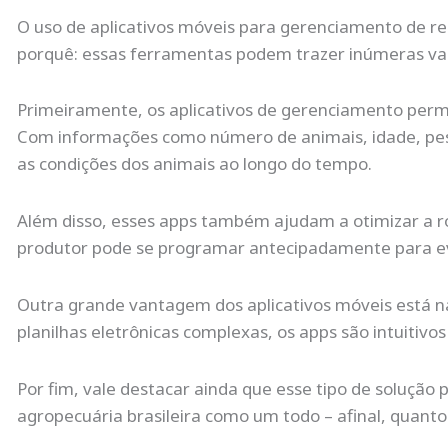
O uso de aplicativos móveis para gerenciamento de re
porquê: essas ferramentas podem trazer inúmeras van
Primeiramente, os aplicativos de gerenciamento perm
Com informações como número de animais, idade, peso
as condições dos animais ao longo do tempo.
Além disso, esses apps também ajudam a otimizar a r
produtor pode se programar antecipadamente para evit
Outra grande vantagem dos aplicativos móveis está na
planilhas eletrônicas complexas, os apps são intuitiv
Por fim, vale destacar ainda que esse tipo de solução
agropecuária brasileira como um todo – afinal, quant