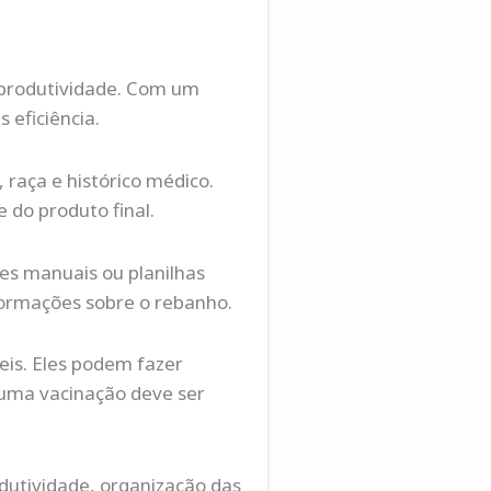
a produtividade. Com um
 eficiência.
 raça e histórico médico.
 do produto final.
es manuais ou planilhas
formações sobre o rebanho.
eis. Eles podem fazer
 uma vacinação deve ser
dutividade, organização das