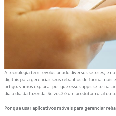
A tecnologia tem revolucionado diversos setores, e n
digitais para gerenciar seus rebanhos de forma mais ef
artigo, vamos explorar por que esses apps se tornara
dia a dia da fazenda. Se você é um produtor rural ou t
Por que usar aplicativos móveis para gerenciar reb