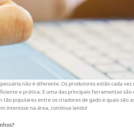
a pecuária não é diferente. Os produtores estão cada ve
iciente e prática. E uma das principais ferramentas são 
m tão populares entre os criadores de gado e quais são 
em interesse na área, continue lendo!
anhos?