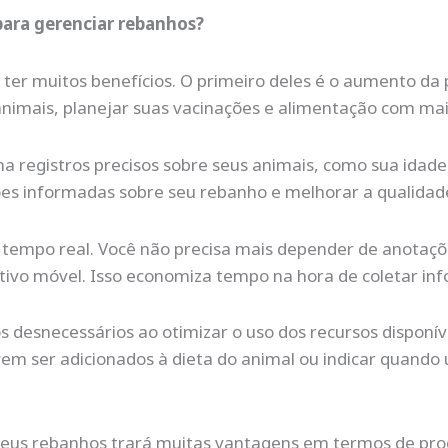
 para gerenciar rebanhos?
 ter muitos benefícios. O primeiro deles é o aumento d
animais, planejar suas vacinações e alimentação com mais
 registros precisos sobre seus animais, como sua idade,
es informadas sobre seu rebanho e melhorar a qualidade
m tempo real. Você não precisa mais depender de anotaçõ
tivo móvel. Isso economiza tempo na hora de coletar in
 desnecessários ao otimizar o uso dos recursos disponív
m ser adicionados à dieta do animal ou indicar quando
seus rebanhos trará muitas vantagens em termos de pro