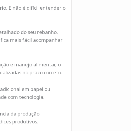
. E não é difícil entender o
etalhado do seu rebanho.
fica mais fácil acompanhar
ação e manejo alimentar, o
alizadas no prazo correto.
adicional em papel ou
ade com tecnologia.
ência da produção
dices produtivos.