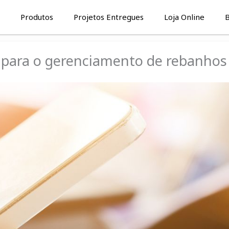
Produtos
Projetos Entregues
Loja Online
B
s para o gerenciamento de rebanhos