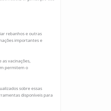
ciar rebanhos e outras
rmações importantes e
e as vacinações,
bém permitem o
ualizados sobre essas
rramentas disponíveis para