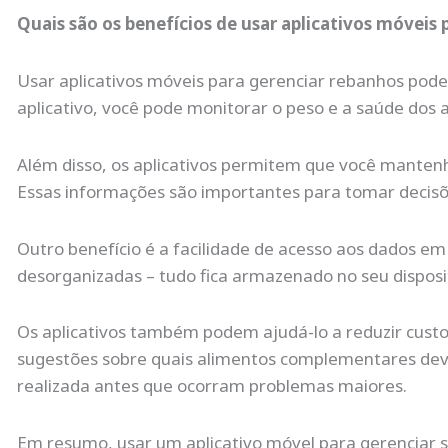
Quais são os benefícios de usar aplicativos móveis
Usar aplicativos móveis para gerenciar rebanhos pode
aplicativo, você pode monitorar o peso e a saúde dos 
Além disso, os aplicativos permitem que você mantenha
Essas informações são importantes para tomar decisõ
Outro benefício é a facilidade de acesso aos dados e
desorganizadas – tudo fica armazenado no seu disposi
Os aplicativos também podem ajudá-lo a reduzir custos
sugestões sobre quais alimentos complementares deve
realizada antes que ocorram problemas maiores.
Em resumo, usar um aplicativo móvel para gerenciar 