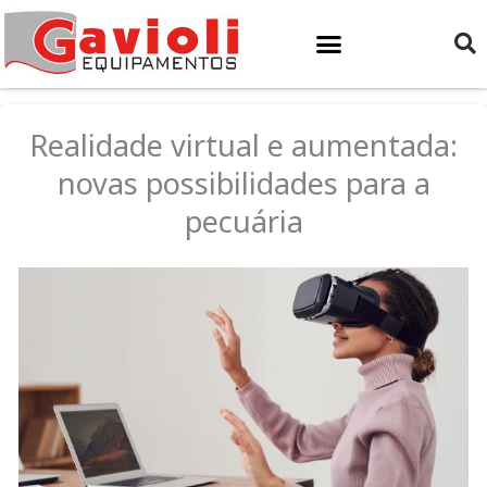
Ir
para
o
conteúdo
Realidade virtual e aumentada:
novas possibilidades para a
pecuária