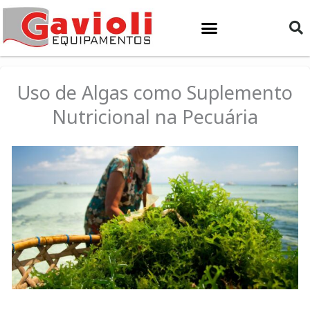
Ir
para
o
conteúdo
Uso de Algas como Suplemento
Nutricional na Pecuária