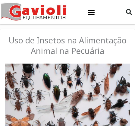
Ir
para
o
conteúdo
Uso de Insetos na Alimentação
Animal na Pecuária